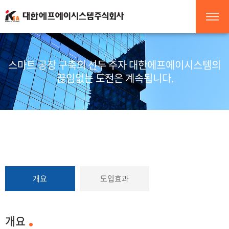
스마트 공장 구축의 선두 주자 대한에프에이시스템의
끊임없는 도전은 계속됩니다.
개요
도입효과
개요